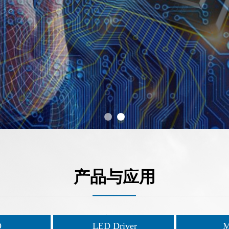
产品与应用
O
LED Driver
M