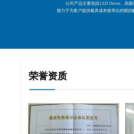
公司产品主要包括LED Driver、高频
致力于为客户提供最具成本效率比的模拟
荣誉资质