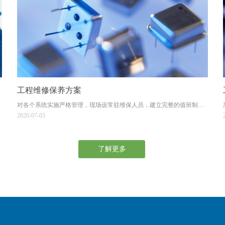
工程维修保养方案
对各个系统实施严格管理，现场设常驻维保人员，建立完整的值班制度
和维修保养规则，值班人员应认真监测系统运行状况，随时记录异常情
2020-07-03
况，及时报修。
了解更多