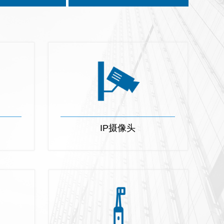
IP摄像头