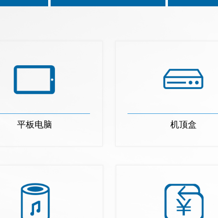
平板电脑
机顶盒