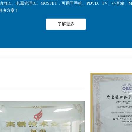
功放IC、电源管理IC、MOSFET，可用于手机、PDVD、TV、小音箱
解决方案！
了解更多