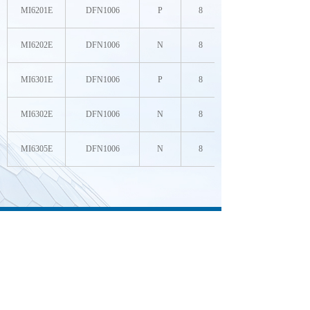
MI6201E
DFN1006
P
8
MI6202E
DFN1006
N
8
MI6301E
DFN1006
P
8
MI6302E
DFN1006
N
8
MI6305E
DFN1006
N
8
0755-23072006
23072010
0755-23072739
13823796080
lisa.jin@megapower.com.cn
www.megapower.com.cn
广东省深圳市龙华新区民治街道民康路东明大厦
702、703