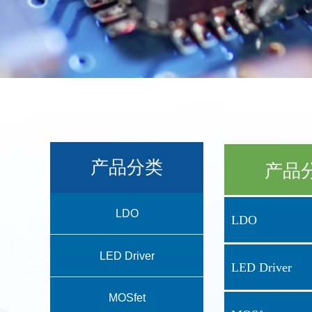
产品分类
产品
LDO
LDO
LED Driver
LED Driver
MOSfet