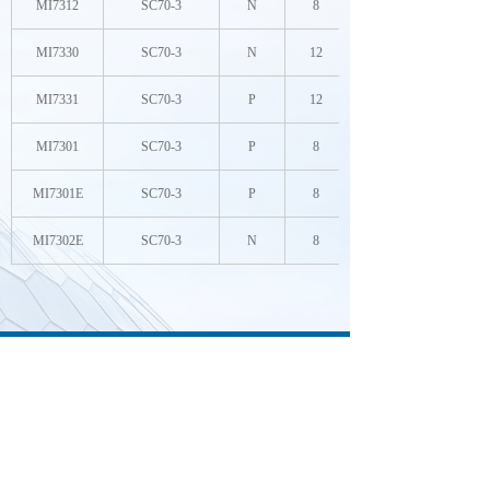
MI7312
SC70-3
N
8
MI7330
SC70-3
N
12
MI7331
SC70-3
P
12
MI7301
SC70-3
P
8
MI7301E
SC70-3
P
8
MI7302E
SC70-3
N
8
0755-23072006
23072010
0755-23072739
13823796080
lisa.jin@megapower.com.cn
www.megapower.com.cn
广东省深圳市龙华新区民治街道民康路东明大厦